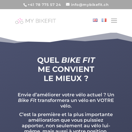
+41 78 775 57 24
info@mybikefit.ch
QUEL
BIKE FIT
ME CONVIENT
LE MIEUX ?
Envie d’améliorer votre vélo actuel ? Un
Bike Fit
transformera un vélo en VOTRE
vélo.
C’est la première et la plus importante
amélioration que vous puissiez
apporter, non seulement au vélo lui-
même, mais aussi à votre position,