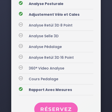
__
Analyse Posturale
__
Adjustement Vélo et Cales
__
Analyse Retül 3D 8 Point
__
Analyse Selle 3D
__
Analyse Pédalage
__
Analyse Retül 3D 16 Point
__
360° Video Analyse
__
Cours Pedalage
__
Rapport Avec Mesures
RÉSERVEZ