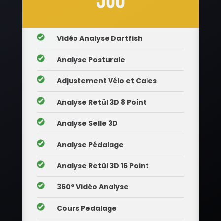
500
__
Vidéo Analyse Dartfish
__
Analyse Posturale
__
Adjustement Vélo et Cales
__
Analyse Retül 3D 8 Point
__
Analyse Selle 3D
__
Analyse Pédalage
__
Analyse Retül 3D 16 Point
__
360° Vidéo Analyse
__
Cours Pedalage