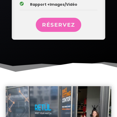
__
Rapport +Images/Vidéo
RÉSERVEZ