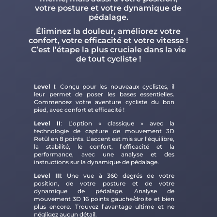
votre posture et votre dynamique de
pédalage.
Éliminez la douleur, améliorez votre
confort, votre efficacité et votre vitesse !
C’est l’étape la plus cruciale dans la vie
de tout cycliste !
Level I
: Conçu pour les nouveaux cyclistes, il
leur permet de poser les bases essentielles.
Commencez votre aventure cycliste du bon
pied, avec confort et efficacité !
Level II
: L’option « classique » avec la
technologie de capture de mouvement 3D
Retül en 8 points. L’accent est mis sur l’équilibre,
la stabilité, le confort, l’efficacité et la
performance, avec une analyse et des
instructions sur la dynamique de pédalage.
Level III
: Une vue à 360 degrés de votre
position, de votre posture et de votre
dynamique de pédalage. Analyse de
mouvement 3D 16 points gauche/droite et bien
plus encore. Trouvez l’avantage ultime et ne
négligez aucun détail.