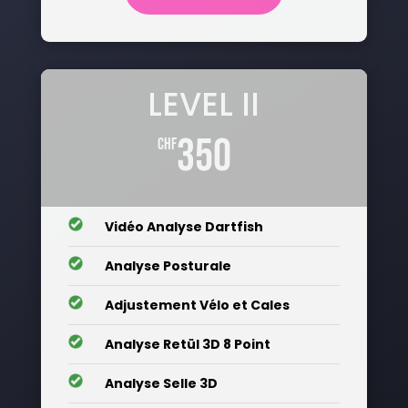
LEVEL II
350
chf
__
Vidéo Analyse Dartfish
__
Analyse Posturale
__
Adjustement Vélo et Cales
__
Analyse Retül 3D 8 Point
__
Analyse Selle 3D