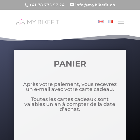
+41 78 775 57 24
info@mybikefit.ch
PANIER
Après votre paiement, vous recevrez
un e-mail avec votre carte cadeau.
Toutes les cartes cadeaux sont
valables un an à compter de la date
d’achat.